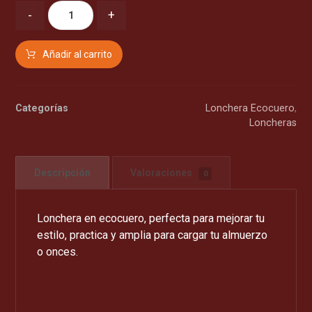
-
+
Añadir al carrito
Categorías
Lonchera Ecocuero
,
Loncheras
Descripción
Valoraciones
0
Lonchera en ecocuero, perfecta para mejorar tu
estilo, practica y amplia para cargar tu almuerzo
o onces.