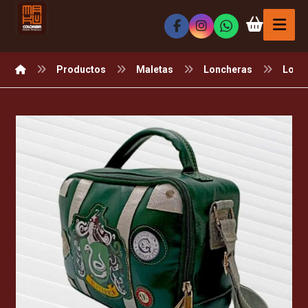
Productos
Maletas
Loncheras
Lonc