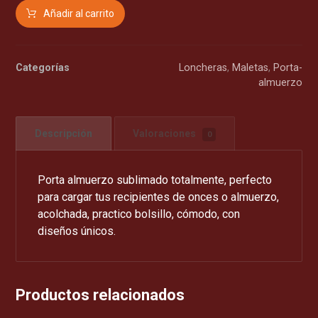
Añadir al carrito
Categorías
Loncheras
,
Maletas
,
Porta-
almuerzo
Descripción
Valoraciones
0
Porta almuerzo sublimado totalmente, perfecto
para cargar tus recipientes de onces o almuerzo,
acolchada, practico bolsillo, cómodo, con
diseños únicos.
Productos relacionados