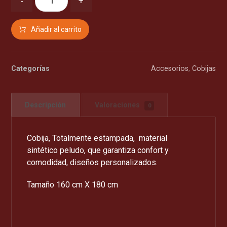
-
+
Añadir al carrito
Categorías
Accesorios
,
Cobijas
Descripción
Valoraciones
0
Cobija, Totalmente estampada, material
sintético peludo, que garantiza confort y
comodidad, diseños personalizados.
Tamaño 160 cm X 180 cm