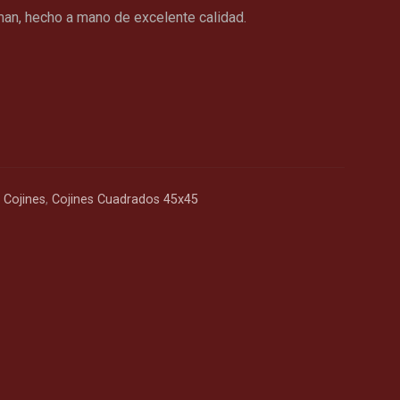
an, hecho a mano de excelente calidad.
,
Cojines
,
Cojines Cuadrados 45x45