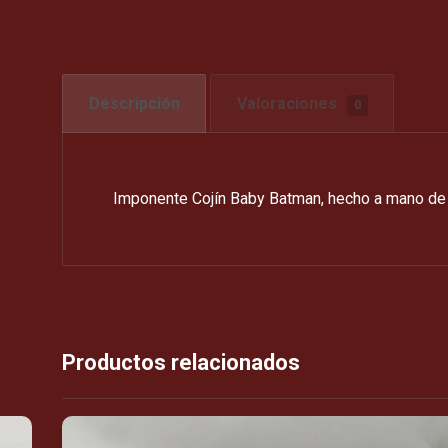
Descripción
Valoraciones
0
Imponente Cojín Baby Batman, hecho a mano de 
Productos relacionados