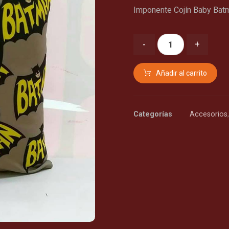
Imponente Cojín Baby Batm
-
+
Añadir al carrito
Categorías
Accesorios