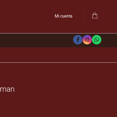
Mi cuenta
tman