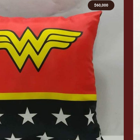
$
60,000