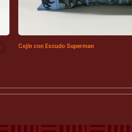
Cojín con Escudo Superman
o