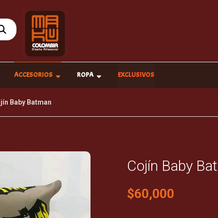
ACCESORIOS
ROPA
EXCLUSIVOS
jín Baby Batman
Cojín Baby Ba
$
60,000