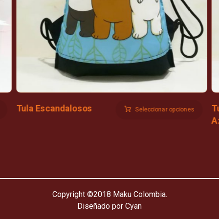
Tula Escandalosos
T
Seleccionar opciones
A
Copyright ©2018 Maku Colombia.
Diseñado por Cyan