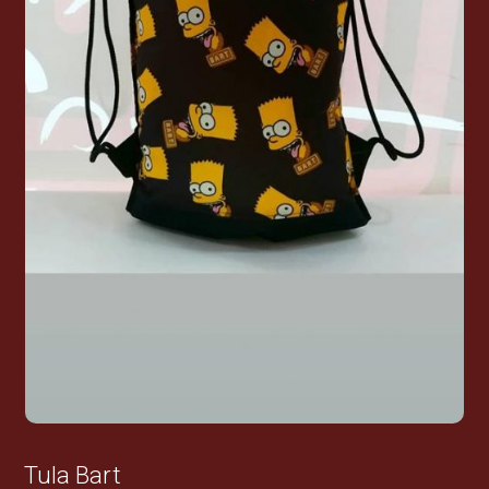
Tula Bart