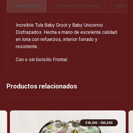
Descripción
Información adicional
Valorac
Increíble Tula Baby Groot y Baby Unicornio
Disfrazados. Hecha a mano de excelente calidad
en lona con refuerzos, interior forrado y
resistente.
Con o sin bolsillo Frontal.
Productos relacionados
$
45,000
-
$
65,000