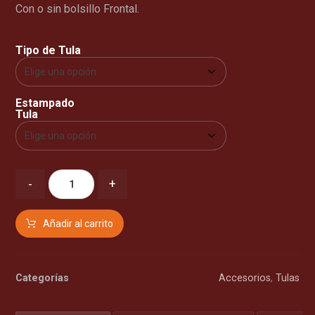
Con o sin bolsillo Frontal.
Tipo de Tula
Estampado
Tula
-
+
Añadir al carrito
Categorías
Accesorios
,
Tulas