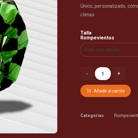
Único, personalizado, cóm
climas
Talla
Rompevientos
-
+
Añadir al carrito
Categorías
Rompevien