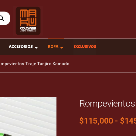
ACCESORIOS
ROPA
EXCLUSIVOS
mpevientos Traje Tanjiro Kamado
Rompevientos 
$
115,000
-
$
14