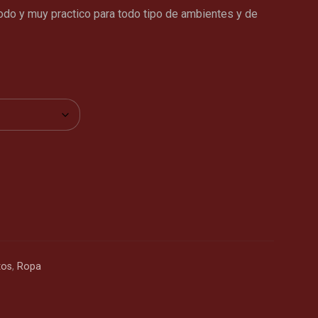
odo y muy practico para todo tipo de ambientes y de
tos
,
Ropa