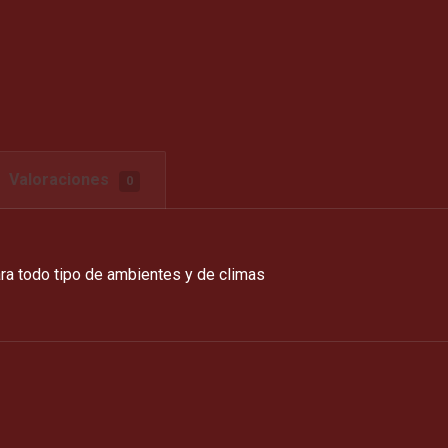
Valoraciones
0
ra todo tipo de ambientes y de climas