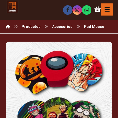
Productos
Accesorios
Pad Mouse