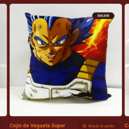
$
60,000
Cojin de Vegueta Super
C
Añadir al carrito