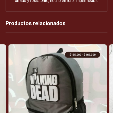
forrado y resistente, hecho en lona impermeable.
Productos relacionados
$
155,000
-
$
165,000