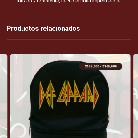
forrado y resistente, hecho en lona impermeable.
Productos relacionados
$
155,000
-
$
165,000