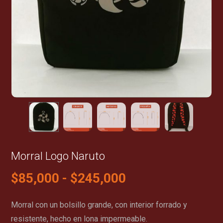
Morral Logo Naruto
$
85,000
-
$
245,000
Morral con un bolsillo grande, con interior forrado y
resistente, hecho en lona impermeable.