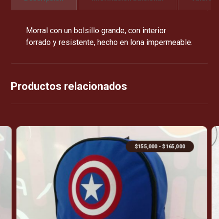
Morral con un bolsillo grande, con interior
forrado y resistente, hecho en lona impermeable.
Productos relacionados
$
155,000
-
$
165,000