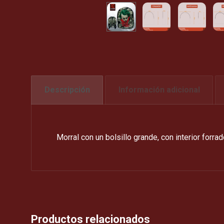
Descripción
Información adicional
Morral con un bolsillo grande, con interior forr
Productos relacionados