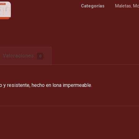
Categorías
Maletas
,
Mo
Valoraciones
0
ado y resistente, hecho en lona impermeable.