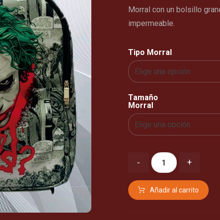
Morral con un bolsillo gran
impermeable.
Tipo Morral
Tamaño
Morral
-
+
Añadir al carrito