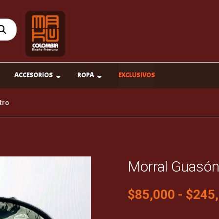
ACCESORIOS
ROPA
EXCLUSIVOS
tro
Morral Guasón
$
85,000
-
$
245