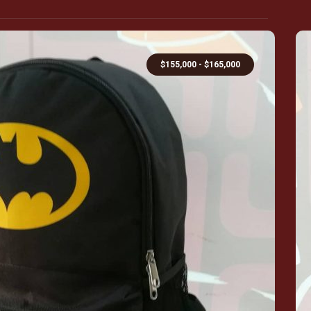
$
155,000
-
$
165,000