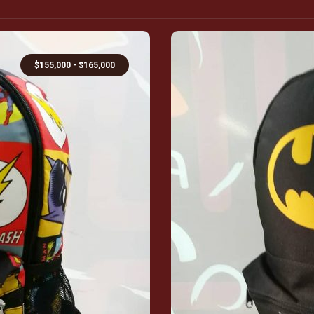
$
155,000
-
$
165,000