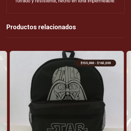
forrado y resistente, hecho en lona impermeable.
Productos relacionados
$
155,000
-
$
165,000