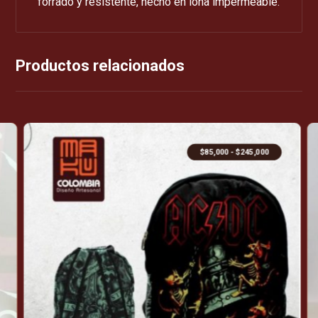
forrado y resistente, hecho en lona impermeable.
Productos relacionados
$
85,000
-
$
245,000