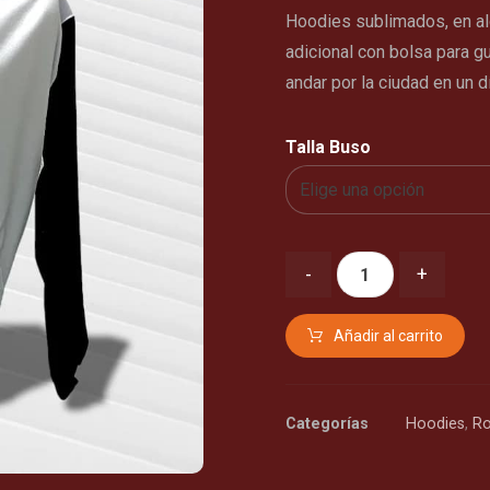
Hoodies sublimados, en alg
adicional con bolsa para g
andar por la ciudad en un dí
Talla Buso
-
+
Añadir al carrito
Categorías
Hoodies
,
R