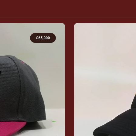
$
65,000