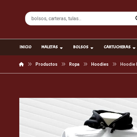
INICIO
MALETAS
BOLSOS
CARTUCHERAS
Productos
Ropa
Hoodies
Hoodie H