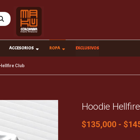
ACCESORIOS
ROPA
EXCLUSIVOS
ellfire Club
Hoodie Hellfir
$
135,000
-
$
14