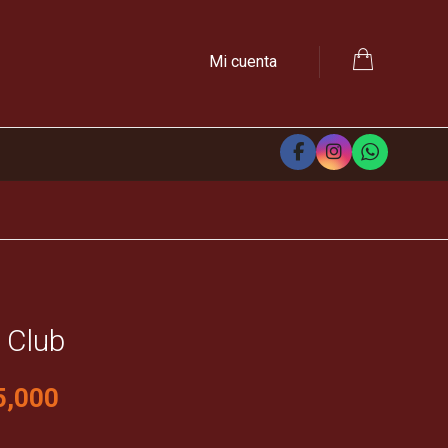
Mi cuenta
e Club
5,000