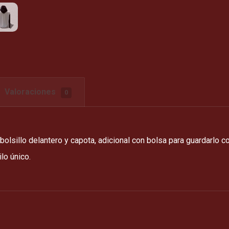
Valoraciones
0
lsillo delantero y capota, adicional con bolsa para guardarlo c
ilo único.