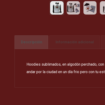
Descripción
Información adicional
Hoodies sublimados, en algodón perchado, con bo
andar por la ciudad en un día frio pero con tu est