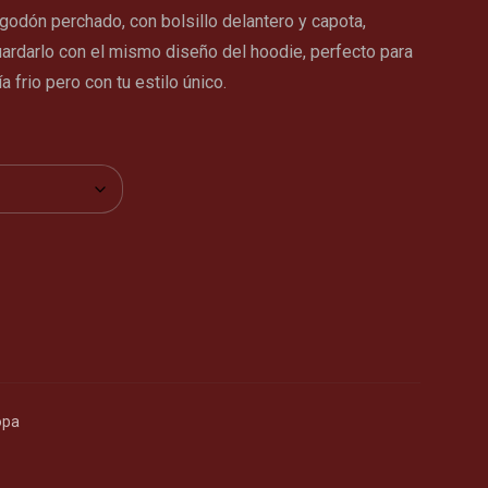
odón perchado, con bolsillo delantero y capota,
uardarlo con el mismo diseño del hoodie, perfecto para
a frio pero con tu estilo único.
opa