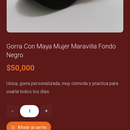
Gorra Con Maya Mujer Maravilla Fondo
Negro
$
50,000
Unica, gorra personalizada, muy cómoda y practica para
usarla todos los días
-
+
Añadir al carrito