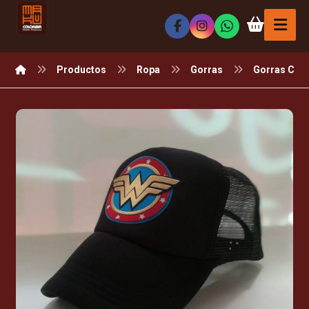
Productos
Ropa
Gorras
Gorras Con