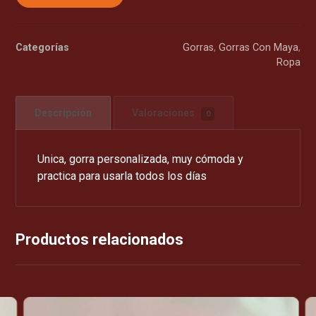
Categorías
Gorras
,
Gorras Con Maya
,
Ropa
Descripción
Valoraciones
0
Unica, gorra personalizada, muy cómoda y
practica para usarla todos los días
Productos relacionados