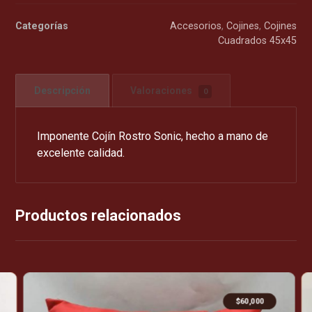
Categorías
Accesorios
,
Cojines
,
Cojines
Cuadrados 45x45
Descripción
Valoraciones
0
Imponente Cojín Rostro Sonic, hecho a mano de
excelente calidad.
Productos relacionados
$
60,000