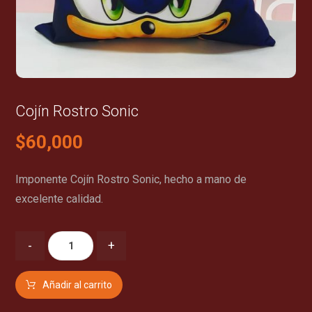
Cojín Rostro Sonic
$
60,000
Imponente Cojín Rostro Sonic, hecho a mano de
excelente calidad.
-
+
Añadir al carrito