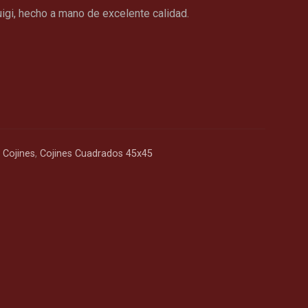
igi, hecho a mano de excelente calidad.
,
Cojines
,
Cojines Cuadrados 45x45