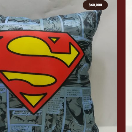
$
60,000