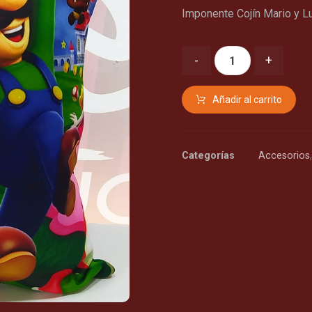
Imponente Cojín Mario y Lu
-
+
Añadir al carrito
Categorías
Accesorios