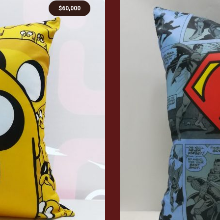
$
60,000