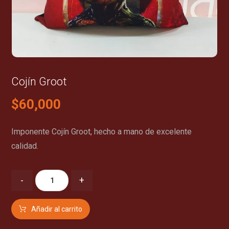
Cojín Groot
$
60,000
Imponente Cojín Groot, hecho a mano de excelente
calidad.
-
+
Añadir al carrito