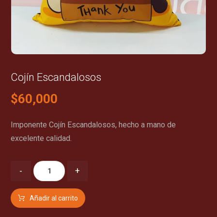
Cojín Escandalosos
$
60,000
Imponente Cojín Escandalosos, hecho a mano de
excelente calidad.
-
+
Añadir al carrito