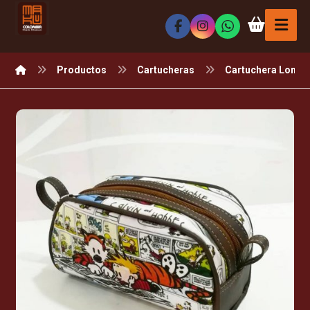
Productos
Cartucheras
Cartuchera Lona/S