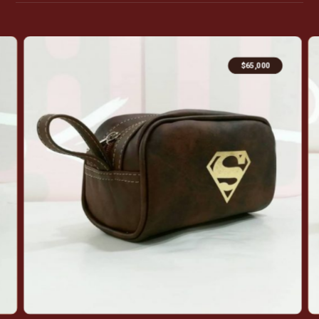
$
65,000