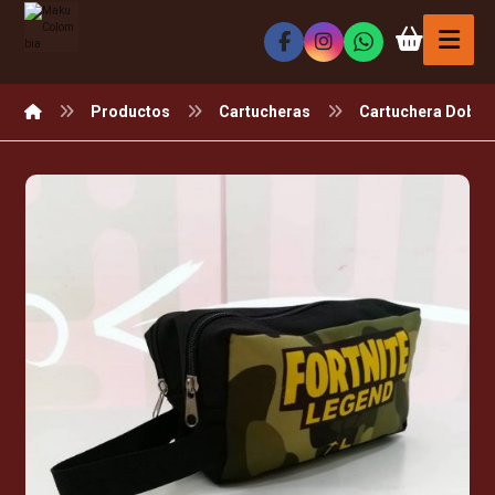
Productos
Cartucheras
Cartuchera Doble 