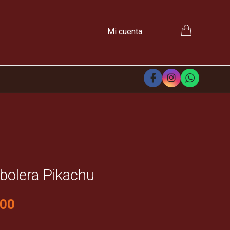
Mi cuenta
bolera Pikachu
000