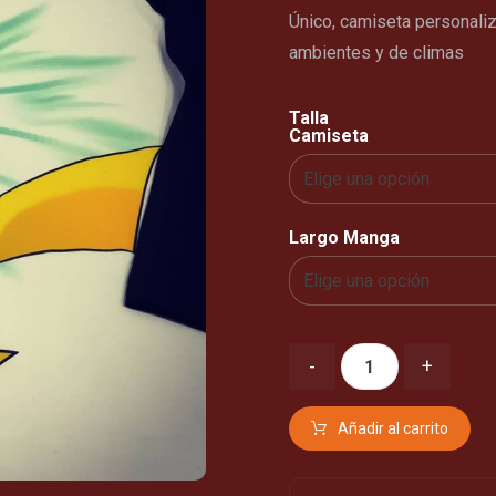
Único, camiseta personali
ambientes y de climas
Talla
Camiseta
Largo Manga
-
+
Añadir al carrito