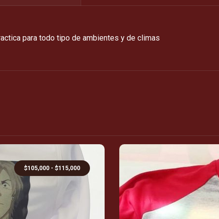
ctica para todo tipo de ambientes y de climas
$
105,000
-
$
115,000