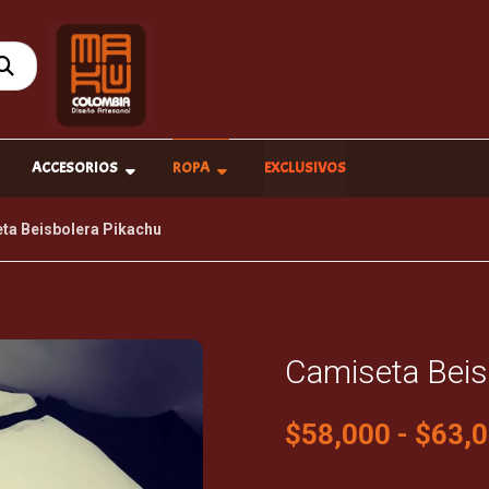
ACCESORIOS
ROPA
EXCLUSIVOS
ta Beisbolera Pikachu
Camiseta Beis
$
58,000
-
$
63,