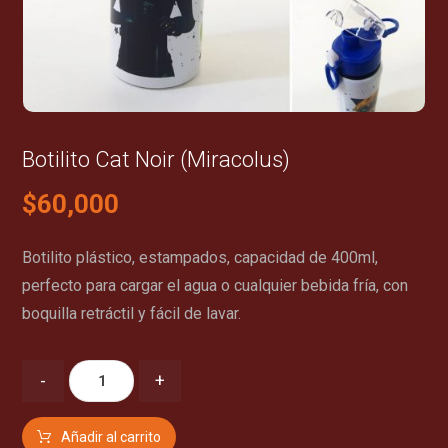
Botilito Cat Noir (Miracolus)
$
60,000
Botilito plástico, estampados, capacidad de 400ml,
perfecto para cargar el agua o cualquier bebida fría, con
boquilla retráctil y fácil de lavar.
-
+
Añadir al carrito