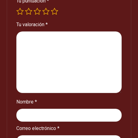
Tu puntuación
*
Tu valoración
*
Nombre
*
Correo electrónico
*