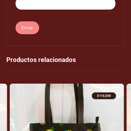
Enviar
Productos relacionados
$
110,000