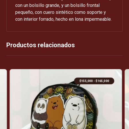
con un bolsillo grande, y un bolsillo frontal
pequeño, con cuero sintético como soporte y
con interior forrado, hecho en lona impermeable.
Productos relacionados
$
155,000
-
$
165,000