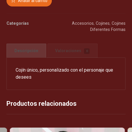
Añadir al carrito
Categorías
Accesorios
,
Cojines
,
Cojines
Diferentes Formas
Descripción
Valoraciones
0
Cojín único, personalizado con el personaje que
desees
Productos relacionados